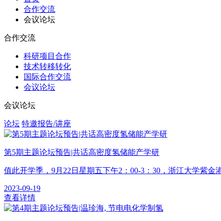
合作交流
会议论坛
合作交流
科研项目合作
技术转移转化
国际合作交流
会议论坛
会议论坛
论坛
特邀报告/讲座
第5期主题论坛预告|共话高密度氢储能产学研
值此开学季，9月22日星期五下午2：00-3：30，浙江大学紫
2023-09-19
查看详情