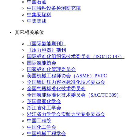
中国石油
中国特种设备检测研究院
中集安瑞科
中集集团
其它相关单位
《国际氢能期刊》
《压力容器》期刊
国际标准化组织氢技术委员会（ISO/TC 197）
国际氢能协会
国家标准化管理委员会
美国机械工程师协会（ASME）PVPC
全国锅炉压力容器标准化技术委员会
全国气瓶标准化技术委员会
全国氢能标准化技术委员会（SAC/TC 309）
英国皇家化学会
浙江省化工学会
浙江省力学学会实验力学专业委员会
中国工程院
中国化工学会
中国机械工程学会