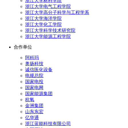
浙江大学材料学院
浙江大学电气工程学院
浙江大学高分子科学与工程学系
浙江大学海洋学院
浙江大学化工学院
浙江大学科学技术研究院
浙江大学能源工程学院
合作单位
阿科玛
奥扬科技
诚信医化设备
电规总院
国家电投
国家电网
国家能源集团
杭氧
金洲集团
山东东宏
亿华通
浙江蓝能科技有限公司