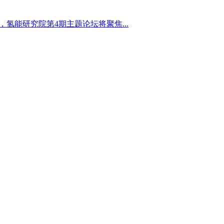
心，氢能研究院第4期主题论坛将聚焦...