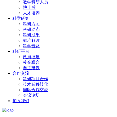
教学科研人员
博士后
人才培养
科学研究
科研方向
科研动态
科研成果
标准解读
科学普及
科研平台
政府批建
校企联合
自主建设
合作交流
科研项目合作
技术转移转化
国际合作交流
会议论坛
加入我们