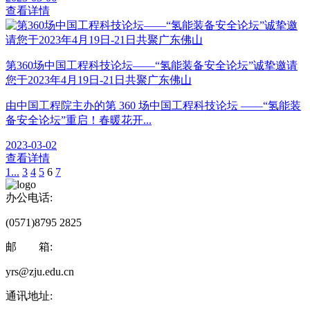
查看详情
第360场中国工程科技论坛——“氢能装备安全论坛”诚挚邀请
您于2023年4月19日-21日共聚广东佛山
由中国工程院主办的第 360 场中国工程科技论坛 ——“氢能装
备安全论坛”重启！春暖花开...
2023-03-02
查看详情
1...
3
4
5
6
7
办公电话:
(0571)8795 2825
邮 箱:
yrs@zju.edu.cn
通讯地址: