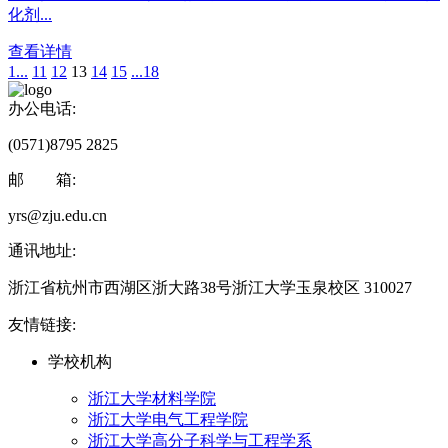
化剂...
查看详情
1...
11
12
13
14
15
...18
办公电话:
(0571)8795 2825
邮 箱:
yrs@zju.edu.cn
通讯地址:
浙江省杭州市西湖区浙大路38号浙江大学玉泉校区 310027
友情链接:
学校机构
浙江大学材料学院
浙江大学电气工程学院
浙江大学高分子科学与工程学系