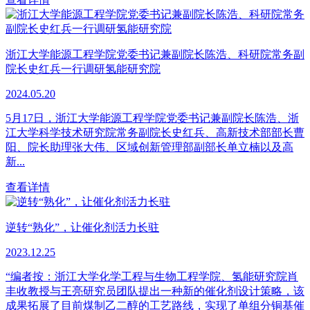
浙江大学能源工程学院党委书记兼副院长陈浩、科研院常务副
院长史红兵一行调研氢能研究院
2024.05.20
5月17日，浙江大学能源工程学院党委书记兼副院长陈浩、浙
江大学科学技术研究院常务副院长史红兵、高新技术部部长曹
阳、院长助理张大伟、区域创新管理部副部长单立楠以及高
新...
查看详情
逆转“熟化”，让催化剂活力长驻
2023.12.25
“编者按：浙江大学化学工程与生物工程学院、氢能研究院肖
丰收教授与王亮研究员团队提出一种新的催化剂设计策略，该
成果拓展了目前煤制乙二醇的工艺路线，实现了单组分铜基催