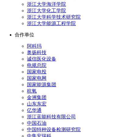
浙江大学海洋学院
浙江大学化工学院
浙江大学科学技术研究院
浙江大学能源工程学院
合作单位
阿科玛
奥扬科技
诚信医化设备
电规总院
国家电投
国家电网
国家能源集团
杭氧
金洲集团
山东东宏
亿华通
浙江蓝能科技有限公司
中国石油
中国特种设备检测研究院
中集安瑞科