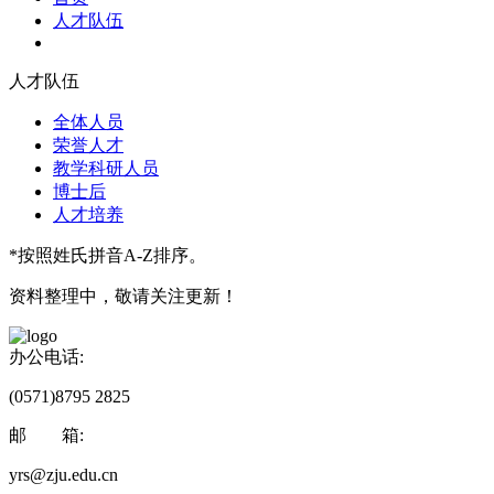
人才队伍
人才队伍
全体人员
荣誉人才
教学科研人员
博士后
人才培养
*按照姓氏拼音A-Z排序。
资料整理中，敬请关注更新！
办公电话:
(0571)8795 2825
邮 箱:
yrs@zju.edu.cn