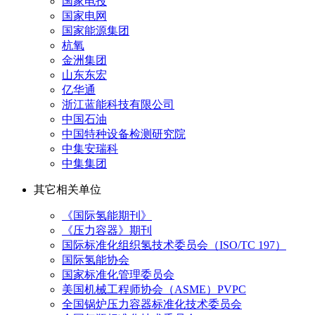
国家电投
国家电网
国家能源集团
杭氧
金洲集团
山东东宏
亿华通
浙江蓝能科技有限公司
中国石油
中国特种设备检测研究院
中集安瑞科
中集集团
其它相关单位
《国际氢能期刊》
《压力容器》期刊
国际标准化组织氢技术委员会（ISO/TC 197）
国际氢能协会
国家标准化管理委员会
美国机械工程师协会（ASME）PVPC
全国锅炉压力容器标准化技术委员会