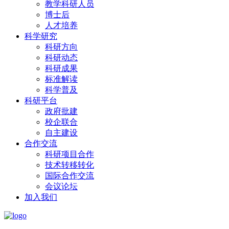
教学科研人员
博士后
人才培养
科学研究
科研方向
科研动态
科研成果
标准解读
科学普及
科研平台
政府批建
校企联合
自主建设
合作交流
科研项目合作
技术转移转化
国际合作交流
会议论坛
加入我们