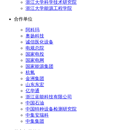
浙江大学科学技术研究院
浙江大学能源工程学院
合作单位
阿科玛
奥扬科技
诚信医化设备
电规总院
国家电投
国家电网
国家能源集团
杭氧
金洲集团
山东东宏
亿华通
浙江蓝能科技有限公司
中国石油
中国特种设备检测研究院
中集安瑞科
中集集团