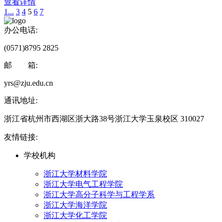
查看详情
1...
3
4
5
6
7
办公电话:
(0571)8795 2825
邮 箱:
yrs@zju.edu.cn
通讯地址:
浙江省杭州市西湖区浙大路38号浙江大学玉泉校区 310027
友情链接:
学校机构
浙江大学材料学院
浙江大学电气工程学院
浙江大学高分子科学与工程学系
浙江大学海洋学院
浙江大学化工学院