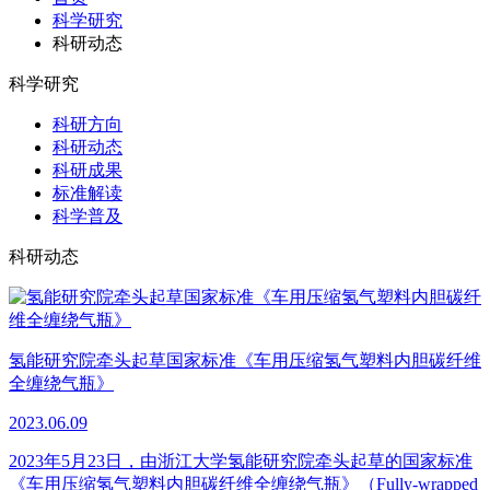
科学研究
科研动态
科学研究
科研方向
科研动态
科研成果
标准解读
科学普及
科研动态
氢能研究院牵头起草国家标准《车用压缩氢气塑料内胆碳纤维
全缠绕气瓶》
2023.06.09
2023年5月23日，由浙江大学氢能研究院牵头起草的国家标准
《车用压缩氢气塑料内胆碳纤维全缠绕气瓶》（Fully-wrapped