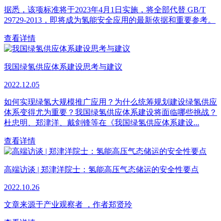
据悉，该项标准将于2023年4月1日实施，将全部代替 GB/T
29729-2013，即将成为氢能安全应用的最新依据和重要参考。
查看详情
我国绿氢供应体系建设思考与建议
2022.12.05
如何实现绿氢大规模推广应用？为什么统筹规划建设绿氢供应
体系变得尤为重要？我国绿氢供应体系建设将面临哪些挑战？
杜忠明、郑津洋、戴剑锋等在《我国绿氢供应体系建设...
查看详情
高端访谈 | 郑津洋院士：氢能高压气态储运的安全性要点
2022.10.26
文章来源于产业观察者 ，作者郑贤玲