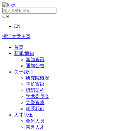
CN
EN
浙江大学主页
首页
新闻/通知
新闻资讯
通知公告
关于我们
研究院概况
院长寄语
组织架构
学术委员会
荣誉资质
联系我们
人才队伍
全体人员
荣誉人才