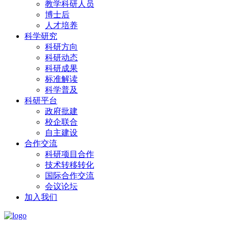
教学科研人员
博士后
人才培养
科学研究
科研方向
科研动态
科研成果
标准解读
科学普及
科研平台
政府批建
校企联合
自主建设
合作交流
科研项目合作
技术转移转化
国际合作交流
会议论坛
加入我们