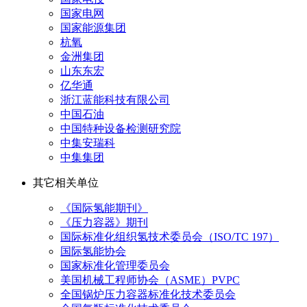
国家电网
国家能源集团
杭氧
金洲集团
山东东宏
亿华通
浙江蓝能科技有限公司
中国石油
中国特种设备检测研究院
中集安瑞科
中集集团
其它相关单位
《国际氢能期刊》
《压力容器》期刊
国际标准化组织氢技术委员会（ISO/TC 197）
国际氢能协会
国家标准化管理委员会
美国机械工程师协会（ASME）PVPC
全国锅炉压力容器标准化技术委员会