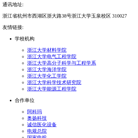
通讯地址:
浙江省杭州市西湖区浙大路38号浙江大学玉泉校区 310027
友情链接:
学校机构
浙江大学材料学院
浙江大学电气工程学院
浙江大学高分子科学与工程学系
浙江大学海洋学院
浙江大学化工学院
浙江大学科学技术研究院
浙江大学能源工程学院
合作单位
阿科玛
奥扬科技
诚信医化设备
电规总院
国家电投