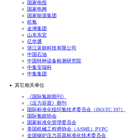
国家电投
国家电网
国家能源集团
杭氧
金洲集团
山东东宏
亿华通
浙江蓝能科技有限公司
中国石油
中国特种设备检测研究院
中集安瑞科
中集集团
其它相关单位
《国际氢能期刊》
《压力容器》期刊
国际标准化组织氢技术委员会（ISO/TC 197）
国际氢能协会
国家标准化管理委员会
美国机械工程师协会（ASME）PVPC
全国锅炉压力容器标准化技术委员会