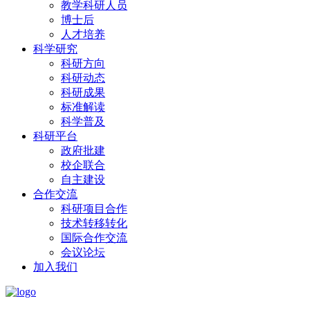
教学科研人员
博士后
人才培养
科学研究
科研方向
科研动态
科研成果
标准解读
科学普及
科研平台
政府批建
校企联合
自主建设
合作交流
科研项目合作
技术转移转化
国际合作交流
会议论坛
加入我们