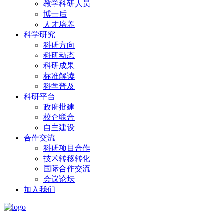
教学科研人员
博士后
人才培养
科学研究
科研方向
科研动态
科研成果
标准解读
科学普及
科研平台
政府批建
校企联合
自主建设
合作交流
科研项目合作
技术转移转化
国际合作交流
会议论坛
加入我们