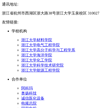
通讯地址:
浙江省杭州市西湖区浙大路38号浙江大学玉泉校区 310027
友情链接:
学校机构
浙江大学材料学院
浙江大学电气工程学院
浙江大学高分子科学与工程学系
浙江大学海洋学院
浙江大学化工学院
浙江大学科学技术研究院
浙江大学能源工程学院
合作单位
阿科玛
奥扬科技
诚信医化设备
电规总院