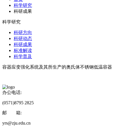
科学研究
科研成果
科学研究
科研方向
科研动态
科研成果
标准解读
科学普及
容器应变强化系统及其所生产的奥氏体不锈钢低温容器
办公电话:
(0571)8795 2825
邮 箱:
yrs@zju.edu.cn