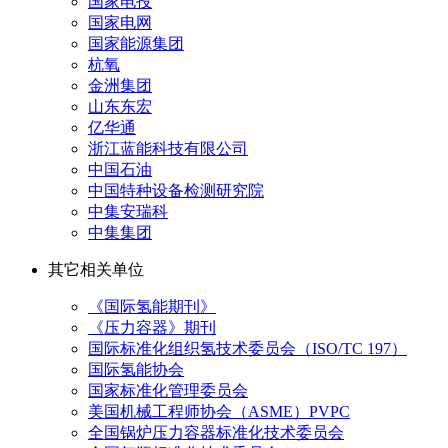
国家电投
国家电网
国家能源集团
杭氧
金洲集团
山东东宏
亿华通
浙江蓝能科技有限公司
中国石油
中国特种设备检测研究院
中集安瑞科
中集集团
其它相关单位
《国际氢能期刊》
《压力容器》期刊
国际标准化组织氢技术委员会（ISO/TC 197）
国际氢能协会
国家标准化管理委员会
美国机械工程师协会（ASME）PVPC
全国锅炉压力容器标准化技术委员会