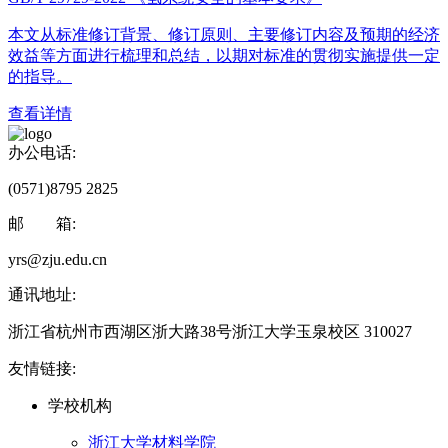
本文从标准修订背景、修订原则、主要修订内容及预期的经济
效益等方面进行梳理和总结，以期对标准的贯彻实施提供一定
的指导。
查看详情
办公电话:
(0571)8795 2825
邮 箱:
yrs@zju.edu.cn
通讯地址:
浙江省杭州市西湖区浙大路38号浙江大学玉泉校区 310027
友情链接:
学校机构
浙江大学材料学院