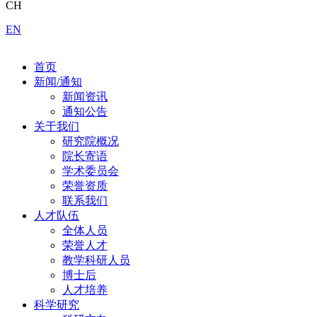
CH
EN
首页
新闻/通知
新闻资讯
通知公告
关于我们
研究院概况
院长寄语
学术委员会
荣誉资质
联系我们
人才队伍
全体人员
荣誉人才
教学科研人员
博士后
人才培养
科学研究