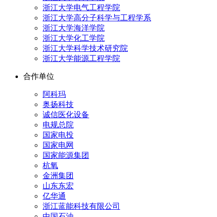
浙江大学电气工程学院
浙江大学高分子科学与工程学系
浙江大学海洋学院
浙江大学化工学院
浙江大学科学技术研究院
浙江大学能源工程学院
合作单位
阿科玛
奥扬科技
诚信医化设备
电规总院
国家电投
国家电网
国家能源集团
杭氧
金洲集团
山东东宏
亿华通
浙江蓝能科技有限公司
中国石油