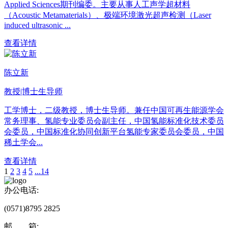
Applied Sciences期刊编委。主要从事人工声学超材料
（Acoustic Metamaterials）、极端环境激光超声检测（Laser
induced ultrasonic ...
查看详情
陈立新
教授|博士生导师
工学博士，二级教授，博士生导师。兼任中国可再生能源学会
常务理事、氢能专业委员会副主任，中国氢能标准化技术委员
会委员，中国标准化协同创新平台氢能专家委员会委员，中国
稀土学会...
查看详情
1
2
3
4
5
...14
办公电话:
(0571)8795 2825
邮 箱: