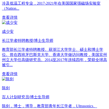
冷及低温工程专业，2017-2021年在美国国家强磁场实验室
（Nation...
查看详情
成少安
长江学者特聘教授|博士生导师
教育部长江学者特聘教授。获浙江大学学士、硕士和博士学
位。曾在西班牙巴斯克大学、香港大学做访问教授，美国宾州
州立大学任高级研究员。2014至2017年连续四年，荣获全球高
被引...
查看详情
陈剑
百人计划研究员|博士生导师
陈剑，博士，博导，教育部青年长江学者，Ultrasonics、