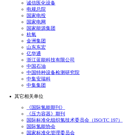
诚信医化设备
电规总院
国家电投
国家电网
国家能源集团
杭氧
金洲集团
山东东宏
亿华通
浙江蓝能科技有限公司
中国石油
中国特种设备检测研究院
中集安瑞科
中集集团
其它相关单位
《国际氢能期刊》
《压力容器》期刊
国际标准化组织氢技术委员会（ISO/TC 197）
国际氢能协会
国家标准化管理委员会