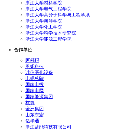
浙江大学材料学院
浙江大学电气工程学院
浙江大学高分子科学与工程学系
浙江大学海洋学院
浙江大学化工学院
浙江大学科学技术研究院
浙江大学能源工程学院
合作单位
阿科玛
奥扬科技
诚信医化设备
电规总院
国家电投
国家电网
国家能源集团
杭氧
金洲集团
山东东宏
亿华通
浙江蓝能科技有限公司