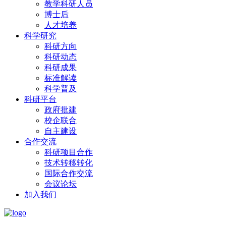
教学科研人员
博士后
人才培养
科学研究
科研方向
科研动态
科研成果
标准解读
科学普及
科研平台
政府批建
校企联合
自主建设
合作交流
科研项目合作
技术转移转化
国际合作交流
会议论坛
加入我们