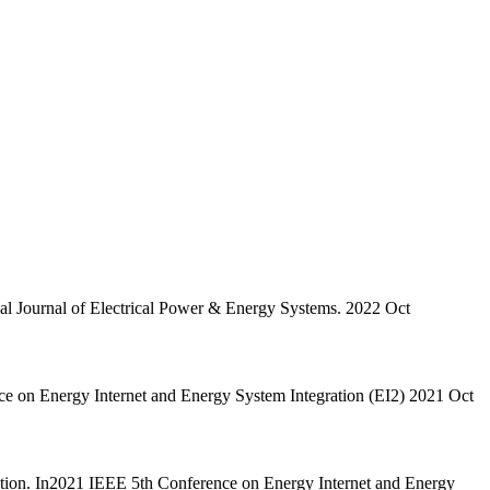
onal Journal of Electrical Power & Energy Systems. 2022 Oct
e on Energy Internet and Energy System Integration (EI2) 2021 Oct
ction. In2021 IEEE 5th Conference on Energy Internet and Energy