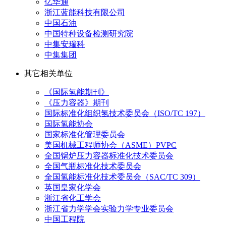
亿华通
浙江蓝能科技有限公司
中国石油
中国特种设备检测研究院
中集安瑞科
中集集团
其它相关单位
《国际氢能期刊》
《压力容器》期刊
国际标准化组织氢技术委员会（ISO/TC 197）
国际氢能协会
国家标准化管理委员会
美国机械工程师协会（ASME）PVPC
全国锅炉压力容器标准化技术委员会
全国气瓶标准化技术委员会
全国氢能标准化技术委员会（SAC/TC 309）
英国皇家化学会
浙江省化工学会
浙江省力学学会实验力学专业委员会
中国工程院