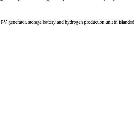
he PV generator, storage battery and hydrogen production unit in isla