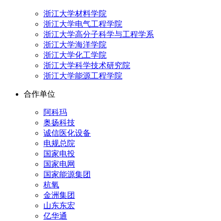
浙江大学材料学院
浙江大学电气工程学院
浙江大学高分子科学与工程学系
浙江大学海洋学院
浙江大学化工学院
浙江大学科学技术研究院
浙江大学能源工程学院
合作单位
阿科玛
奥扬科技
诚信医化设备
电规总院
国家电投
国家电网
国家能源集团
杭氧
金洲集团
山东东宏
亿华通