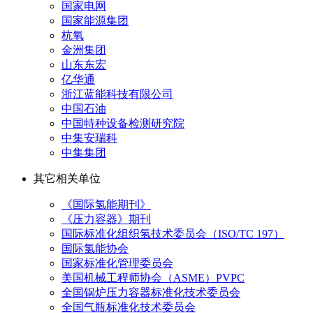
国家电网
国家能源集团
杭氧
金洲集团
山东东宏
亿华通
浙江蓝能科技有限公司
中国石油
中国特种设备检测研究院
中集安瑞科
中集集团
其它相关单位
《国际氢能期刊》
《压力容器》期刊
国际标准化组织氢技术委员会（ISO/TC 197）
国际氢能协会
国家标准化管理委员会
美国机械工程师协会（ASME）PVPC
全国锅炉压力容器标准化技术委员会
全国气瓶标准化技术委员会