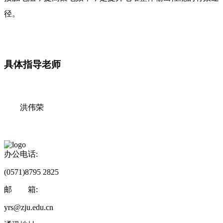
径。
具体指导老师
洪伟荣
办公电话:
(0571)8795 2825
邮 箱:
yrs@zju.edu.cn