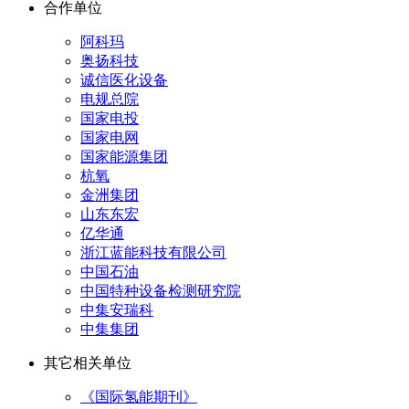
合作单位
阿科玛
奥扬科技
诚信医化设备
电规总院
国家电投
国家电网
国家能源集团
杭氧
金洲集团
山东东宏
亿华通
浙江蓝能科技有限公司
中国石油
中国特种设备检测研究院
中集安瑞科
中集集团
其它相关单位
《国际氢能期刊》