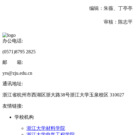
编辑：朱薇、丁亭亭
审核：陈志平
办公电话:
(0571)8795 2825
邮 箱:
yrs@zju.edu.cn
通讯地址:
浙江省杭州市西湖区浙大路38号浙江大学玉泉校区 310027
友情链接:
学校机构
浙江大学材料学院
浙江大学电气工程学院