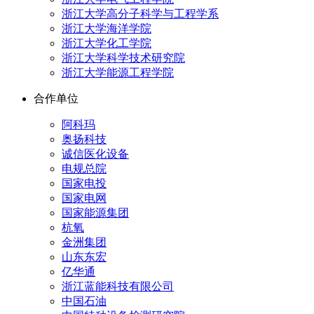
浙江大学高分子科学与工程学系
浙江大学海洋学院
浙江大学化工学院
浙江大学科学技术研究院
浙江大学能源工程学院
合作单位
阿科玛
奥扬科技
诚信医化设备
电规总院
国家电投
国家电网
国家能源集团
杭氧
金洲集团
山东东宏
亿华通
浙江蓝能科技有限公司
中国石油