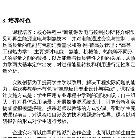
3. 培养特色
课程培养：核心课程中“新能源发电与控制技术”将介绍常
见可再生能源发电与制氢技术，并对电能通过变换与控制，满
足高质量的电能与氢能消费需求和源-网-荷高效管理；“高等
工程热力学”，主要探讨电能、氢能、机械能、热能等不同形
式的能量之间的转换，以及能量与物质特性之间的关系，从热
力学两大基本定律出发，对过程能量转换和利用进行定性和定
量分析。
实践创新为了提高学生学以致用、解决工程实际问题的能
力，实践类教学环节包括“氢能应用专业设计与实践”，课程设
计实施方式是：学生应用专业课程中学到的理论知识，自主组
队，针对具体应用场景，开展氢能源系统设计、计算分析和实
物或虚拟模型搭建。授课老师以教练的方式协调、帮助学生完
成课程项目，对课程项目涉及的技术难题进行指导。课程以科
研报告的形式对学生进行考核。
企业实习可以由导师指派到合作企业，也可以由学生自主