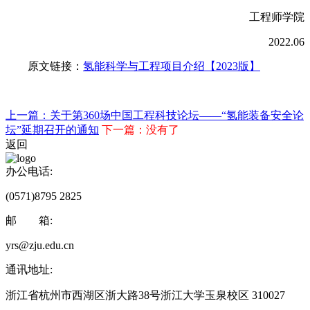
工程师学院
2022.06
原文链接：
氢能科学与工程项目介绍【2023版】
上一篇：关于第360场中国工程科技论坛——“氢能装备安全论
坛”延期召开的通知
下一篇：没有了
返回
办公电话:
(0571)8795 2825
邮 箱:
yrs@zju.edu.cn
通讯地址:
浙江省杭州市西湖区浙大路38号浙江大学玉泉校区 310027