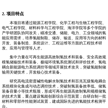
2. 项目特点
本项目将通过能源工程学院、化学工程与生物工程学院、
电气工程学院、材料科学与工程学院、海洋学院等多个学院的
产学研团队协同攻关，瞄准交通、储能、电力、工业领域的氢
能应用需求，培养氢能制取、储存、输送、应用等方向的材料
开发、装备制造、系统设计、工程运维等方面的工程技术研
发、应用与管理等人才。
集中力量在可再生能源高效制氢技术和装备、安全高效规
模氢储输技术和装备、极端环境氢系统测试和评价技术、氢电
耦合新能源电力系统调控等领域开展技术攻关，突破氢能制储
输用关键技术，开发核心技术装备。
研究高电流密度碱性电解水制氢技术和百兆瓦级氢电耦合
系统模块化集成与动态调控技术，突破制氢装备效率低、储氢
装备容量小等技术瓶颈，形成可再生能源高效制氢和规模储氢
的技术方案，重点建设氢能创新综合示范装置；自研自制一批
材料和零部件性能测试装置，建成国际先进的氢能技术检测平
台。