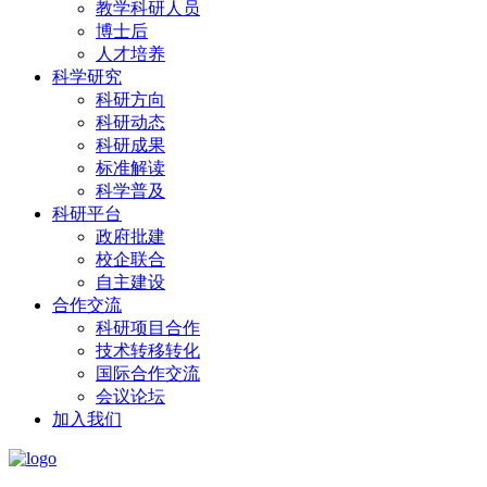
教学科研人员
博士后
人才培养
科学研究
科研方向
科研动态
科研成果
标准解读
科学普及
科研平台
政府批建
校企联合
自主建设
合作交流
科研项目合作
技术转移转化
国际合作交流
会议论坛
加入我们