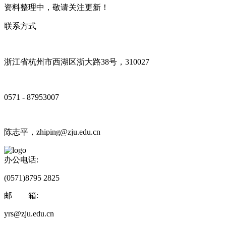
资料整理中，敬请关注更新！
联系方式
浙江省杭州市西湖区浙大路38号，310027
0571 - 87953007
陈志平，zhiping@zju.edu.cn
办公电话:
(0571)8795 2825
邮 箱:
yrs@zju.edu.cn