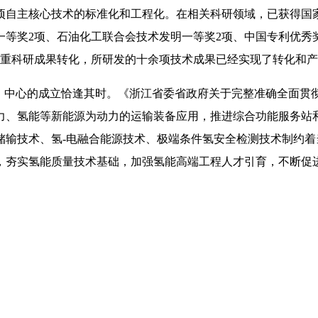
自主核心技术的标准化和工程化。在相关科研领域，已获得国家
等奖2项、石油化工联合会技术发明一等奖2项、中国专利优秀奖
重科研成果转化，所研发的十余项技术成果已经实现了转化和产业化
求，中心的成立恰逢其时。《浙江省委省政府关于完整准确全面贯
力、氢能等新能源为动力的运输装备应用，推进综合功能服务站
储输技术、氢-电融合能源技术、极端条件氢安全检测技术制约
，夯实氢能质量技术基础，加强氢能高端工程人才引育，不断促