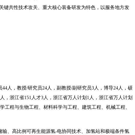
能关键共性技术攻关、重大核心装备研发为特色，以服务地方发
人，教授/研究员24人，副教授/副研究员3人，博导24人，硕
人，浙江省151人才3人，浙江省万人计划1人，浙江省万人计划
化学工程与生物工程、材料科学与工程、建筑工程、机械工程、
储输、高比例可再生能源氢-电协同技术、加氢站和极端条件氢