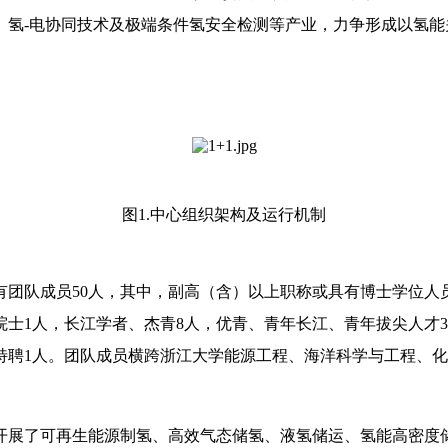
、氢-电协同技术及极端条件氢安全检测等产业，力争形成以氢
图1.中心组织架构及运行机制
队成员50人，其中，副高（含）以上职称或具有博士学位人员44
士1人，长江学者、杰青8人，优青、青年长江、青年拔尖人才3
特聘1人。团队成员横跨浙江大学能源工程、海洋科学与工程、
开展了可再生能源制氢、高效气态储氢、液氢储运、氢能高密度