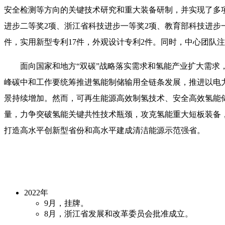
安全检测等方向的关键技术研究和重大装备研制，并实现了多项
进步二等奖2项、浙江省科技进步一等奖2项、教育部科技进步一
件，实用新型专利17件，外观设计专利2件。同时，中心团队注
面向国家和地方“双碳”战略落实需求和氢能产业扩大需
峰碳中和工作要统筹推进氢能制储输用全链条发展，推进以电
景持续增加。然而，可再生能源高效制氢技术、安全高效氢能
量，力争突破氢能关键共性技术瓶颈，攻克氢能重大短板装备
打造高水平创新型省份和高水平建成清洁能源示范强省。
2022年
9月，挂牌。
8月，浙江省发展和改革委员会批准成立。