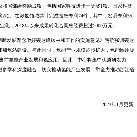
和省部级奖励12项，包括国家科技进步一等奖1项、国家科技
2项。在涉氢领域共计完成授权专利74件，其中，发明专利55
，2018年以来成果转化合同总经费超过5000万元。
彻新发展理念做好碳达峰碳中和工作的实施意见》明确强调碳达
和加氢站建设。与此同时，氢能产业规模逐步扩大，氢能应用场
着当前氢能产业发展和氢应用。因此，中心将集中优质研发力
进多学科深度融合，切实推动氢能产业发展，举全力推动浙江省
2023年1月更新