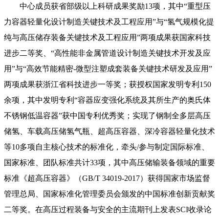
中心成员获省部级以上科研成果奖励13项，其中“重型压
力容器轻量化设计制造关键技术及工程应用”与“氢气规模化提
纯与高压储存装备关键技术及工程应用”两项成果获国家科技
进步二等奖、“高性能非金属管道设计制造关键技术开发及应
用”与“高效节能精密-微型注塑成套装备关键技术研发及应用”
两项成果获浙江省科技进步一等奖；获授权国家发明专利150
余项，其中发明专利“容器应变强化系统及其所生产的奥氏体
不锈钢低温容器”获中国专利优秀奖；实现了钢制全多层高压
储氢、车载高压储氢气瓶、超高压容器、深冷容器轻量化技术
等10多项自主核心技术的标准化，牵头/参与制定国际标准、
国家标准、团队标准共计33项，其中高压储输装备领域的重要
标准《超高压容器》（GB/T 34019-2017）获得国家市场监督
管理总局、国家标准化管理委员会颁发的中国标准创新贡献奖
二等奖。在高压过程装备与安全的主流期刊上发表SCI收录论