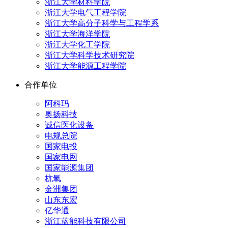
浙江大学材料学院
浙江大学电气工程学院
浙江大学高分子科学与工程学系
浙江大学海洋学院
浙江大学化工学院
浙江大学科学技术研究院
浙江大学能源工程学院
合作单位
阿科玛
奥扬科技
诚信医化设备
电规总院
国家电投
国家电网
国家能源集团
杭氧
金洲集团
山东东宏
亿华通
浙江蓝能科技有限公司