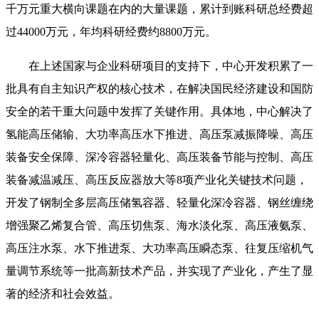
千万元重大横向课题在内的大量课题，累计到账科研总经费超
过44000万元，年均科研经费约8800万元。
在上述国家与企业科研项目的支持下，中心开发积累了一
批具有自主知识产权的核心技术，在解决国民经济建设和国防
安全的若干重大问题中发挥了关键作用。具体地，中心解决了
氢能高压储输、大功率高压水下推进、高压泵减振降噪、高压
装备安全保障、深冷容器轻量化、高压装备节能与控制、高压
装备减温减压、高压反应器放大等8项产业化关键技术问题，
开发了钢制全多层高压储氢容器、轻量化深冷容器、钢丝缠绕
增强聚乙烯复合管、高压切焦泵、海水淡化泵、高压液氨泵、
高压注水泵、水下推进泵、大功率高压瞬态泵、往复压缩机气
量调节系统等一批高新技术产品，并实现了产业化，产生了显
著的经济和社会效益。