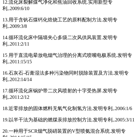
12.流化床裂解煤气净化和焦油回收系统.实用新型专
利,.2009:6/10
13.用于含钒石煤钙化焙烧工艺的原料配制方法.发明专
利,.2009:3/8
14.循环流化床中隔墙夹心多级二次风供风装置.发明专
利,.2011:2/11
15 用于直流电晕放电烟气治理的分离式喷嘴电极系统.发明专
利,.2011:15/15
16.石灰石-石膏湿法多种污染物同时脱除装置及方法.发明专
利,.2012:14/14
17.循环流化床锅炉带二次风喷射的十字受热屏.发明专
利,.2011:2/12
18.近零排放的固体燃料无氧气化制氢方法.发明专利,.2006:1/6
19.以半干法为基础的燃煤汞排放控制方法.发明专利,.2005:3/11
20.一种用于SCR烟气脱硝装置的V型喷氨混合系统.发明专