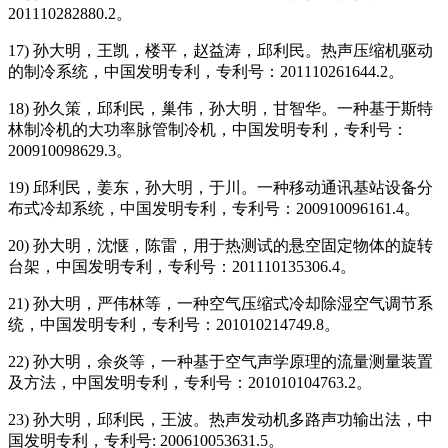
201110282880.2。
17) 孙大明，王凯，楼平，赵益涛，邱利民。热声压缩机驱动
的制冷系统，中国发明专利，专利号：201110261644.2。
18) 孙久策，邱利民，巢伟，孙大明，甘智华。一种基于斯特
林制冷机的大功率脉管制冷机，中国发明专利，专利号：
200910098629.3。
19) 邱利民，姜东，孙大明，于川。一种移动通讯基站设备分
布式冷却系统，中国发明专利，专利号：200910096161.4。
20) 孙大明，沈惬，陈雷，用于热测试的悬空固定物体的旋转
台架，中国发明专利，专利号：201110135306.4。
21) 孙大明，严伟林等，一种空气压缩式冷却除湿空气调节系
统，中国发明专利，专利号：201010214749.8。
22) 孙大明，余炎等，一种基于空气声学原理的流量测量装置
及方法，中国发明专利，专利号：201010104763.2。
23) 孙大明，邱利民，王波。热声发动机多路声功输出法，中
国发明专利，专利号: 200610053631.5。