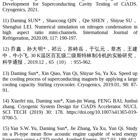
Development for Superconducting Cavity Testing of CiADS.
Cryogenics, 2021.
11) Daming SUN*，Shaocong QIN，Qie SHEN，Shiyue SU，
Shenghui LEI. Numerical simulation on nitrogen condensation in
high aspect ratio mini-channels. International Journal of
Refrigeration, 2020.09, 117: 190-197.
12) 乔鑫，孙大明*，祁云，苏峙岳，于弘元，章杰，王建
中，牛小飞. 30 K温区百瓦级二级斯特林制冷机的实验研究，
科学通报，2019.12，65（10）：955-962.
13) Daming Sun*, Xin Qiao, Yun Qi, Shiyue Su, Ya Xu. Speed up
the cooling process of superconducting magnets by applying a large
cooling capacity Stirling cryocooler. Cryogenics, 2019.01, 98: 87-
91.
14) Xiaofei niu, Daming sun*, Xian-jin Wang, FENG BAI, Junhui
zhang. Cryogenic System Design for CiADS Accelerator. NUCL
SCI TECH (2019) 30: 178. https://doi.org/10.1007/s41365-019-
0700-5.
15) Yan S.W. Yu, Daming Sun*, Jie Zhang, Ya Xu, Yun Qi. Study
on a Pi-type mean flow acoustic engine capable of wind energy
harvesting using a CFD model. Applied Energy, 2017.03, 189: 602-