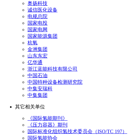
奥扬科技
诚信医化设备
电规总院
国家电投
国家电网
国家能源集团
杭氧
金洲集团
山东东宏
亿华通
浙江蓝能科技有限公司
中国石油
中国特种设备检测研究院
中集安瑞科
中集集团
其它相关单位
《国际氢能期刊》
《压力容器》期刊
国际标准化组织氢技术委员会（ISO/TC 197）
国际氢能协会