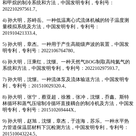
和甲烷的制冷系统和方法，中国发明专利，专利号：
202210297561.7。
4) 孙大明，苏峙岳。一种低温离心式流体机械的转子温度测
量模拟系统及方法，中国发明专利，专利号：
201910421333.4。
5) 孙大明，章杰。一种用于产生高能级声波的装置，中国发
明专利，专利号：2022106764780。
6) 孙大明，汪乘红，沈惬。一种天然气BOG制取高纯氦气的
系统和方法，中国发明专利，专利号：202210297593.7。
7) 孙大明，沈惬。一种流体泵及流体输送方法，中国发明专
利，专利号：201510029320.4。
8) 孙大明，张宁，蔡亚超，徐雅，张冲，沈惬，乔鑫。斯特
林循环和蒸气压缩制冷循环直接耦合的制冷机及方法，中国发
明专利，专利号：201510269444X。
9) 孙大明，赵旭，沈惬，章杰，于连海，苏乐。一种水平热
力管道保温层材料下沉检测方法，中国发明专利，专利号：
201510043224.5。