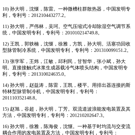
10) 孙大明，沈惬，陈雷。一种微槽柱群散热器，中国发明专
利，专利号：201210443277.2。
11) 孙大明，严伟林，吴珂。空气压缩式冷却除湿空气调节系
统，中国发明专利，专利号：201010214749.8。
12) 王凯，郭轶楠，沈惬，徐雅，方凯，孙大明。活塞功回收
型脉管制冷系统，中国发明专利，专利号：201310099151.2。
13) 张学军，王炜，江敏，邱利民，甘智华，张小斌，孙大
明。直接接触式冰浆生成器载冷气体喷头结构，中国发明专
利，专利号：201310024635.0。
14) 孙大明，赵益涛，陈雷，王凯，楼平。用排出器连接的斯
特林型脉管制冷机，中国发明专利，专利号：
201110352148.8。
15) 赵旭，谷超，孙大明，丁芳。双流道波浪能发电装置及其
方法，中国发明专利，专利号：201210202647.3。
16) 孙大明，徐雅，陈海俊，沈惬。一种基于时均流与交变流
耦合作用的发电装置及方法，中国发明专利，专利号：