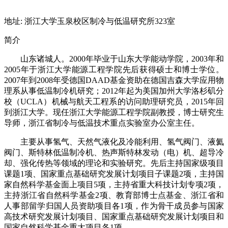
地址: 浙江大学玉泉校区制冷与低温研究所323室
简介
山东诸城人。2000年毕业于山东大学能动学院，2003年和
2005年于浙江大学能源工程学院先后获得硕士和博士学位。
2007年到2008年受德国DAAD基金资助在德国吉森大学应用物
理系从事低温制冷机研究；2012年起为美国加州大学洛杉矶分
校（UCLA）机械与航天工程系的访问助理研究员，2015年回
到浙江大学。现任浙江大学能源工程学院副教授，博士研究生
导师，浙江省制冷与低温技术重点实验室办公室主任。
主要从事氢气、天然气液化及冷能利用、氢气阀门、液氦
阀门、斯特林低温制冷机、热声斯特林发动（电）机、超导冷
却、强化传热等领域的理论和实验研究。先后主持国家级项目
课题1项、国家重点基础研究发展计划项目子课题2项，主持国
家自然科学基金面上项目5项，主持省重大科技计划专项2项，
主持浙江省自然科学基金2项、教育部博士点基金、浙江省和
人事部留学归国人员资助项目各1项，作为骨干成员参与国家
高技术研究发展计划项目、国家重点基础研究发展计划项目和
国家自然科学基金重大项目各1项。