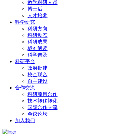
教学科研人员
博士后
人才培养
科学研究
科研方向
科研动态
科研成果
标准解读
科学普及
科研平台
政府批建
校企联合
自主建设
合作交流
科研项目合作
技术转移转化
国际合作交流
会议论坛
加入我们