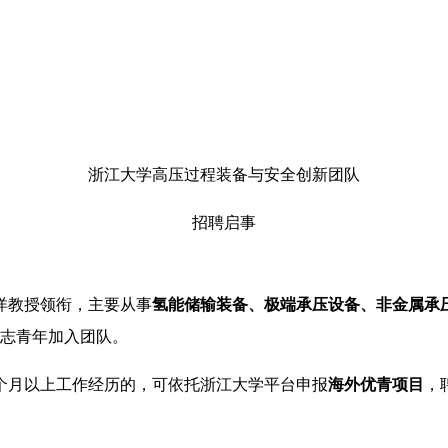
浙江大学高压过程装备与安全创新团队
招聘启事
洋教授领衔，主要从事
氢能储输装备、极端承压设备、非金属承
有志青年加入团队。
个月以上工作经历的，可依托浙江大学平台申报
海外优青项目
，