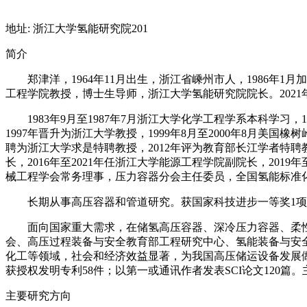
地址: 浙江大学氢能研究院201
简介
郑津洋，1964年11月出生，浙江省嵊州市人，1986年
工程学院教授，博士生导师，浙江大学氢能研究院院长。202
1983年9月至1987年7月浙江大学化学工程学系本科学习
1997年晋升为浙江大学教授，1999年8月至2000年8月美国橡
聘为浙江大学求是特聘教授，2012年评为教育部长江学者特聘教
长，2016年至2021年任浙江大学能源工程学院副院长，2019
械工程学会常务理事，压力容器分会主任委员，全国氢能标准
长期从事高压容器和管道研究。获国家科技进步一等奖1项
面向国家重大需求，在储氢高压容器、深冷压力容器、柔
会、高压过程装备与安全教育部工程研究中心、氢能装备与安
化工等领域，社会和经济效益显著，为我国高压储运设备发展做
获授权发明专利58件；以第一或通讯作者发表SCI论文120
主要研究方向