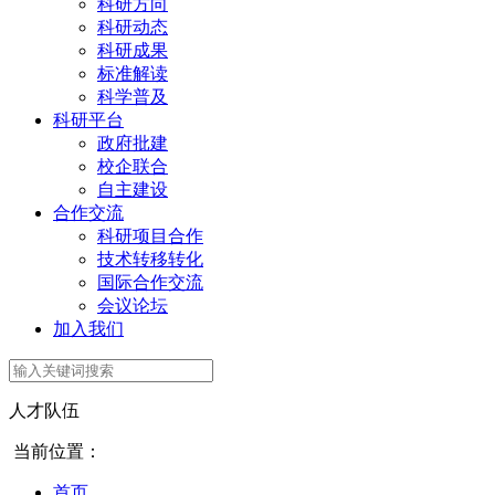
科研方向
科研动态
科研成果
标准解读
科学普及
科研平台
政府批建
校企联合
自主建设
合作交流
科研项目合作
技术转移转化
国际合作交流
会议论坛
加入我们
人才队伍
当前位置：
首页