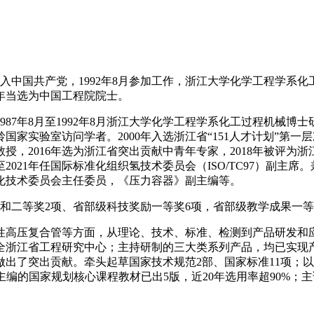
1月加入中国共产党，1992年8月参加工作，浙江大学化学工程
1年当选为中国工程院院士。
，1987年8月至1992年8月浙江大学化学工程学系化工过程机械
树岭国家实验室访问学者。2000年入选浙江省“151人才计划”第一
授，2016年选为浙江省突出贡献中青年专家，2018年被评为浙江
年至2021年任国际标准化组织氢技术委员会（ISO/TC97）副主
化技术委员会主任委员，《压力容器》副主编等。
和二等奖2项、省部级科技奖励一等奖6项，省部级教学成果一等
性高压复合管等方面，从理论、技术、标准、检测到产品研发和
全浙江省工程研究中心；主持研制的三大类系列产品，均已实现
出了突出贡献。牵头起草国家技术规范2部、国家标准11项；以
篇。主编的国家规划核心课程教材已出5版，近20年选用率超90%