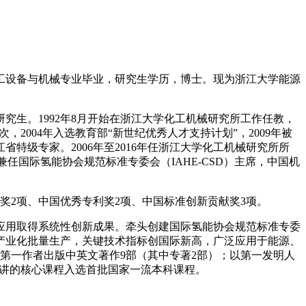
学系化工设备与机械专业毕业，研究生学历，博士。现为浙江大学能源
博士研究生。1992年8月开始在浙江大学化工机械研究所工作任教，
层次，2004年入选教育部“新世纪优秀人才支持计划”，2009年被
省特级专家。2006年至2016年任浙江大学化工机械研究所所
席。兼任国际氢能协会规范标准专委会（IAHE-CSD）主席，中国机
奖2项、中国优秀专利奖2项、中国标准创新贡献奖3项。
应用取得系统性创新成果。牵头创建国际氢能协会规范标准专委
产业化批量生产，关键技术指标创国际新高，广泛应用于能源、
第一作者出版中英文著作9部（其中专著2部）；以第一发明人
；主讲的核心课程入选首批国家一流本科课程。