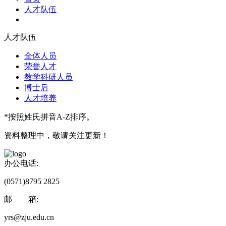
人才队伍
人才队伍
全体人员
荣誉人才
教学科研人员
博士后
人才培养
*按照姓氏拼音A-Z排序。
资料整理中，敬请关注更新！
办公电话:
(0571)8795 2825
邮 箱:
yrs@zju.edu.cn