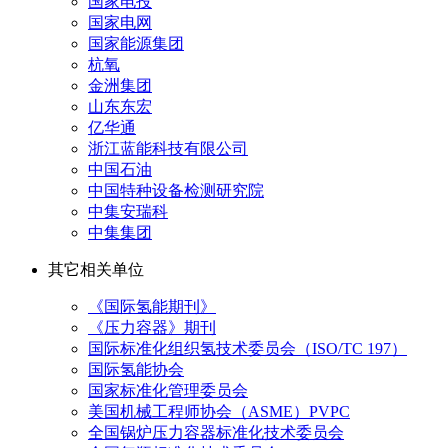
国家电投
国家电网
国家能源集团
杭氧
金洲集团
山东东宏
亿华通
浙江蓝能科技有限公司
中国石油
中国特种设备检测研究院
中集安瑞科
中集集团
其它相关单位
《国际氢能期刊》
《压力容器》期刊
国际标准化组织氢技术委员会（ISO/TC 197）
国际氢能协会
国家标准化管理委员会
美国机械工程师协会（ASME）PVPC
全国锅炉压力容器标准化技术委员会