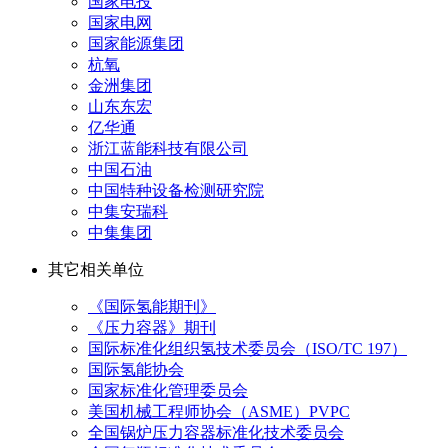
国家电投
国家电网
国家能源集团
杭氧
金洲集团
山东东宏
亿华通
浙江蓝能科技有限公司
中国石油
中国特种设备检测研究院
中集安瑞科
中集集团
其它相关单位
《国际氢能期刊》
《压力容器》期刊
国际标准化组织氢技术委员会（ISO/TC 197）
国际氢能协会
国家标准化管理委员会
美国机械工程师协会（ASME）PVPC
全国锅炉压力容器标准化技术委员会