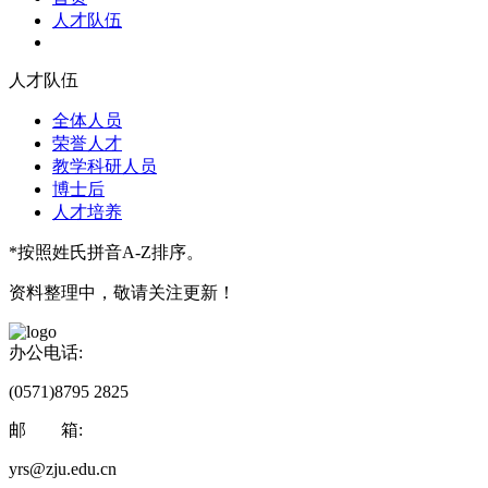
人才队伍
人才队伍
全体人员
荣誉人才
教学科研人员
博士后
人才培养
*按照姓氏拼音A-Z排序。
资料整理中，敬请关注更新！
办公电话:
(0571)8795 2825
邮 箱:
yrs@zju.edu.cn