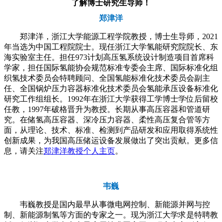
了解博士研究生导师！
郑津洋
郑津洋，浙江大学能源工程学院教授，博士生导师，2021
年当选为中国工程院院士。现任浙江大学氢能研究院院长、东
海实验室主任。担任973计划高压氢系统设计制造项目首席科
学家，担任国际氢能协会规范标准专委会主席、国际标准化组
织氢技术委员会特聘顾问、全国氢能标准化技术委员会副主
任、全国锅炉压力容器标准化技术委员会氢能承压设备标准化
研究工作组组长。1992年在浙江大学获得工学博士学位后留校
任教，1997年破格晋升为教授。长期从事高压容器和管道研
究。在储氢高压容器、深冷压力容器、柔性高压复合管等方
面，从理论、技术、标准、检测到产品研发和应用取得系统性
创新成果，为我国高压储运设备发展做出了突出贡献。更多信
息，请关注
郑津洋
教授个人主页
。
韦巍
韦巍教授是国内最早从事微电网控制、新能源并网与控
制、新能源制氢等方面的专家之一。现为浙江大学求是特聘教