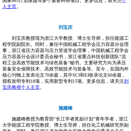
国家863计划课题等多个重要科研项目。更多信息，请关注
个
人主页
。
刘宝庆
刘宝庆教授现为浙江大学教授、博士生导师，担任能源工
程学院副院长。同时，兼任中国机械工程学会压力容器分会理
事，浙江省压力容器与压力管道学会理事，中国机械工程学会
压力容器分会设计委员会秘书，浙江省重点科技创新团队“流
程工业高效节能技术与绿色装备”秘书。主要研究方向为承压
装备安全保障技术、高效节能技术与装备等。至今，在国内外
核心刊物上发表论文70余篇，其中SCI和EI收录论文60余篇，
授权发明专利18项，实用新型专利15项。更多信息，请关注
刘
宝庆教授个人主页
。
施建峰
施建峰教授为教育部“长江学者奖励计划”青年学者，浙江
大学能源工程学院教授、博士生导师，担任化工机械研究所副