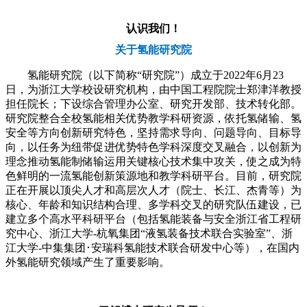
认识我们！
关于氢能研究院
氢能研究院（以下简称“研究院”）成立于2022年6月23
日，为浙江大学校设研究机构，由中国工程院院士郑津洋教授
担任院长；下设综合管理办公室、研究开发部、技术转化部。
研究院整合全校氢能相关优势教学科研资源，依托氢储输、氢
安全等方向创新研究特色，坚持需求导向、问题导向、目标导
向，以任务为纽带促进优势特色学科深度交叉融合，以创新为
理念推动氢能制储输运用关键核心技术集中攻关，使之成为特
色鲜明的一流氢能创新策源地和教学科研平台。目前，研究院
正在开展以顶尖人才和高层次人才（院士、长江、杰青等）为
核心、年龄和知识结构合理、多学科交叉的研究队伍建设，已
建立多个高水平科研平台（包括氢能装备与安全浙江省工程研
究中心、浙江大学-杭氧集团“液氢装备技术联合实验室”、浙
江大学-中集集团･安瑞科氢能技术联合研发中心等），在国内
外氢能研究领域产生了重要影响。