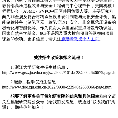
所长。同时，兼任浙江省力学学会实验力学专业委员会主任，
教育部高压过程装备与安全工程研究中心秘书长，美国机械工
程师协会（ASME）PVPC中国区共同负责人等。主要研究方
向为非金属及复合材料承压设备设计制造与无损安全评价、氢
能储输装备（储氢容器、输氢管道）安全、非金属承压设备的
极端化与智能化等。作为负责人承担国家重点研发专项课题、
国家自然科学基金、863子课题及重大横向项目等纵横向项目
课题30余项。更多信息，请关注
施建峰教授个人主页
。
关注招生政策和报名流程！
1. 浙江大学研究生招生处信息，
http://www.grs.zju.edu.cn/yjszs/2022/1014/c28499a2646675/page.ht
2.能源工程学院招生信息，
http://www.doe.zju.edu.cn/2022/0930/c23940a2638366/page.htm
想要了解更多关于氢能研究院的信息和具体招生方向？
请
关注氢能研究院公众号（给我们发消息，或通过“联系我们”沟
通）。期待你的加入！