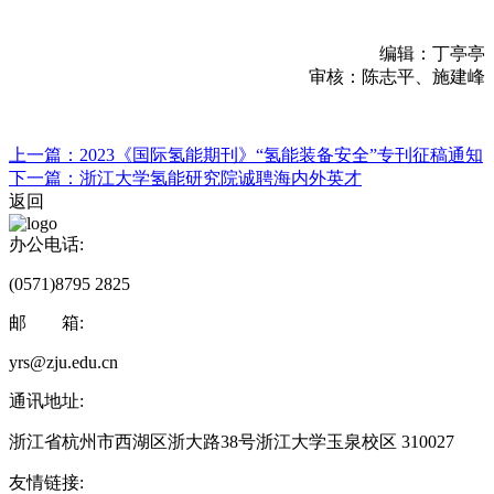
编辑：丁亭亭
审核：陈志平、施建峰
上一篇：2023《国际氢能期刊》“氢能装备安全”专刊征稿通知
下一篇：浙江大学氢能研究院诚聘海内外英才
返回
办公电话:
(0571)8795 2825
邮 箱:
yrs@zju.edu.cn
通讯地址:
浙江省杭州市西湖区浙大路38号浙江大学玉泉校区 310027
友情链接: