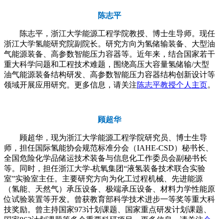
陈志平
陈志平，浙江大学能源工程学院教授、博士生导师。现任
浙江大学氢能研究院副院长。研究方向为氢储输装备、大型油
气能源装备、高参数智能压力容器等。近年来，结合国家若干
重大科学问题和工程技术难题，围绕高压大容量氢储输/大型
油气能源装备结构研发、高参数智能压力容器结构创新设计等
领域开展应用研究。更多信息，请关注
陈志平教授个人主页
。
顾超华
顾超华，现为浙江大学能源工程学院研究员、博士生导
师，担任国际氢能协会规范标准分会（IAHE-CSD）秘书长、
全国危险化学品储运技术装备与信息化工作委员会副秘书长
等。同时，担任浙江大学-杭氧集团“液氢装备技术联合实验
室”实验室主任。主要研究方向为化工过程机械、先进能源
（氢能、天然气）承压设备、极端承压设备、材料力学性能原
位试验装置等开发。曾获教育部科学技术进步一等奖等重大科
技奖励。曾主持国家973计划课题、国家重点研发计划课题、