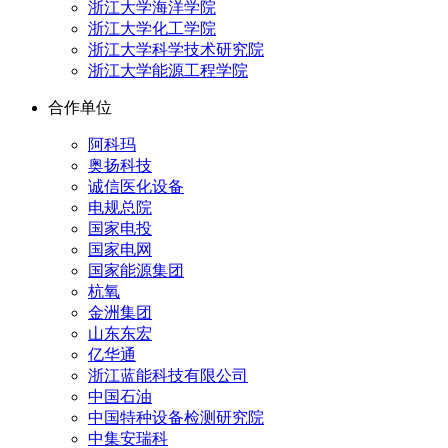
浙江大学海洋学院
浙江大学化工学院
浙江大学科学技术研究院
浙江大学能源工程学院
合作单位
阿科玛
奥扬科技
诚信医化设备
电规总院
国家电投
国家电网
国家能源集团
杭氧
金洲集团
山东东宏
亿华通
浙江蓝能科技有限公司
中国石油
中国特种设备检测研究院
中集安瑞科