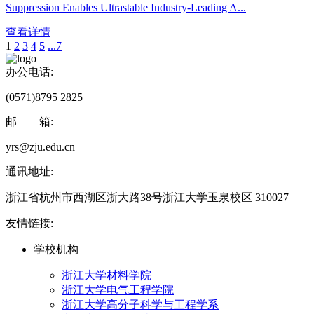
Suppression Enables Ultrastable Industry-Leading A...
查看详情
1
2
3
4
5
...7
办公电话:
(0571)8795 2825
邮 箱:
yrs@zju.edu.cn
通讯地址:
浙江省杭州市西湖区浙大路38号浙江大学玉泉校区 310027
友情链接:
学校机构
浙江大学材料学院
浙江大学电气工程学院
浙江大学高分子科学与工程学系