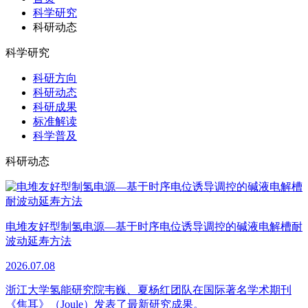
科学研究
科研动态
科学研究
科研方向
科研动态
科研成果
标准解读
科学普及
科研动态
电堆友好型制氢电源—基于时序电位诱导调控的碱液电解槽耐
波动延寿方法
2026.07.08
浙江大学氢能研究院韦巍、夏杨红团队在国际著名学术期刊
《焦耳》（Joule）发表了最新研究成果。