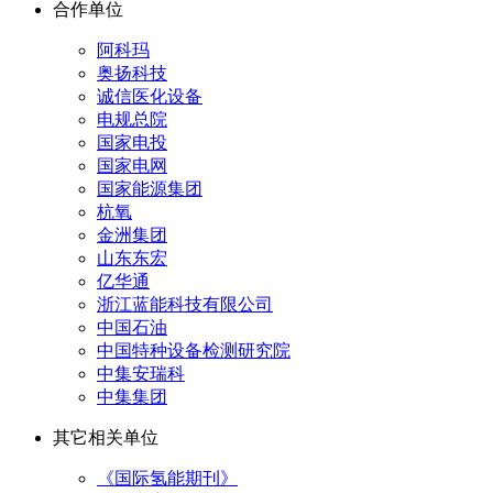
合作单位
阿科玛
奥扬科技
诚信医化设备
电规总院
国家电投
国家电网
国家能源集团
杭氧
金洲集团
山东东宏
亿华通
浙江蓝能科技有限公司
中国石油
中国特种设备检测研究院
中集安瑞科
中集集团
其它相关单位
《国际氢能期刊》