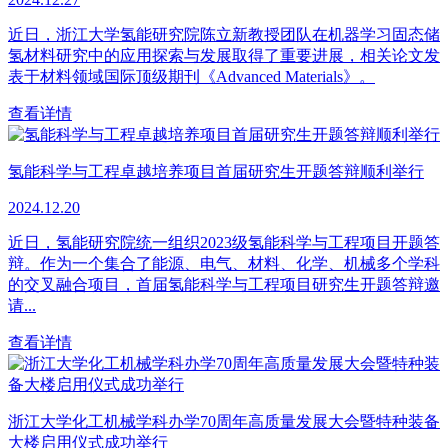
近日，浙江大学氢能研究院陈立新教授团队在机器学习固态储
氢材料研究中的应用探索与发展取得了重要进展，相关论文发
表于材料领域国际顶级期刊《Advanced Materials》。
查看详情
氢能科学与工程卓越培养项目首届研究生开题答辩顺利举行
2024.12.20
近日，氢能研究院统一组织2023级氢能科学与工程项目开题答
辩。作为一个集合了能源、电气、材料、化学、机械多个学科
的交叉融合项目，首届氢能科学与工程项目研究生开题答辩邀
请...
查看详情
浙江大学化工机械学科办学70周年高质量发展大会暨特种装备
大楼启用仪式成功举行